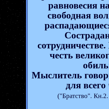
равновесия н
свободная вол
распадающиеся
Сострадан
сотрудничестве.
честь великог
обиль
Мыслитель говор
для всего
("Братство". Кн.