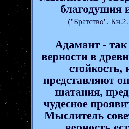
благодушия и
("Братство". Кн.
Адамант - так
верности в древн
стойкость,
представляют оп
шатания, пред
чудесное прояви
Мыслитель сове
верность ес