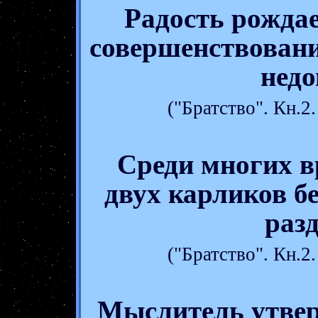
Радость рождае
совершенствовани
недо
("Братство". Кн.
Среди многих в
двух карликов б
раз
("Братство". Кн.
Мыслитель утвер