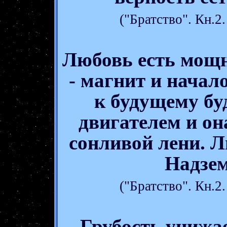
("Братство". Кн.
Любовь есть мощ
- магнит и начал
к будущему б
двигателем и он
сонливой лени. 
Надзе
("Братство". Кн.
Грубость унижае