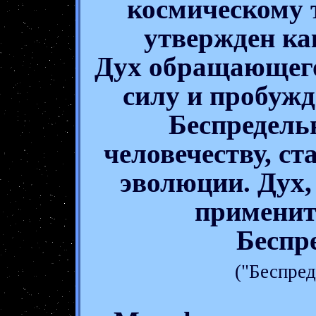
космическому т
утвержден ка
Дух обращающего
силу и пробужд
Беспредель
человечеству, с
эволюции. Дух,
применит
Беспр
("Беспред