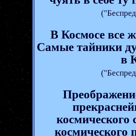
("Беспред
В Космосе все ж
Самые тайники ду
в 
("Беспред
Преображени
прекрасне
космического 
космического 