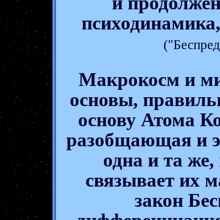
и продолжен
психодинамика,
("Беспред
Макрокосм и м
основы, правильн
основу Атома К
разобщающая и э
одна и та же
связывает их 
закон Бес