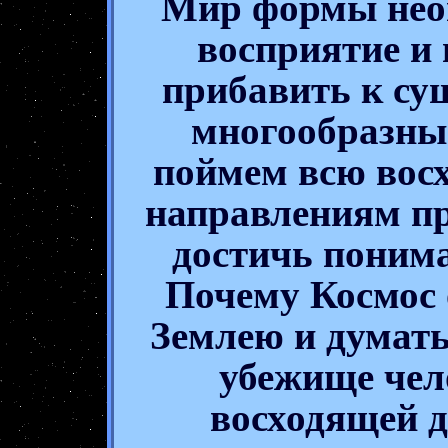
Мир формы неог
восприятие и
прибавить к с
многообразны
поймем всю вос
направлениям пр
достичь поним
Почему Космос
Землею и думать
убежище чел
восходящей д