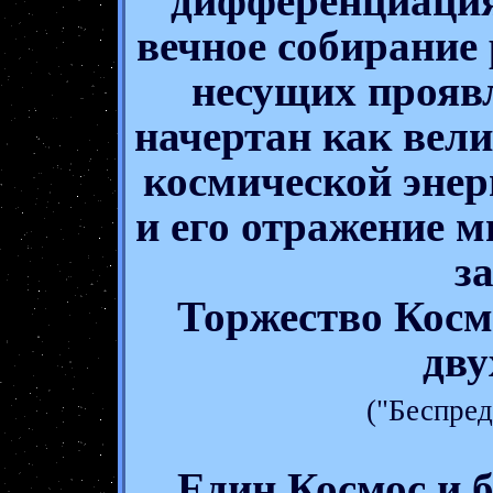
дифференциация
вечное собирание
несущих прояв
начертан как вели
космической энер
и его отражение 
з
Торжество Косм
дву
("Беспред
Един Космос и 