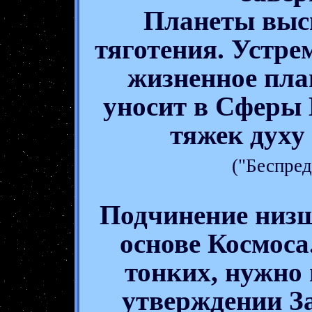
Планеты выс
тяготения. Устре
жизненное пла
уносит в Сферы
тяжек дух
("Беспред
Подчинение низ
основе Космоса
тонких, нужно 
утверждении З