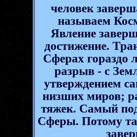
человек заверш
называем Кос
Явление заверш
достижение. Тр
Сферах гораздо 
разрыв - с Зем
утверждением с
низших миров; р
тяжек. Самый по
Сферы. Потому та
завер