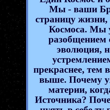
Мы - ваши Бр
страницу жизни, 
Космоса. Мы 
разобщением 
эволюция, 
устремление
прекраснее, тем 
выше. Почему у
материи, когд
Источника? Поче
чуять в себе ту