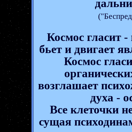
дальни
("Беспред
Космос гласит -
бьет и двигает я
Космос гласи
органически
возглашает псих
духа - 
Все клеточки не
сущая психодина